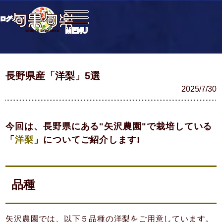
ログイン
長野県産「洋梨」5選
2025/7/30
今回は、長野県にある"矢沢農園"で栽培している
「
洋梨
」についてご紹介します!
品種
矢沢農園では、以下５品種の洋梨をご用意しています。