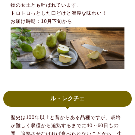
物の女王とも呼ばれています。
トロトロっとした口どけと濃厚な味わい！
お届け時期：10月下旬から
ル・レクチェ
歴史は100年以上と昔からある品種ですが、栽培
が難しく収穫から追熟するまでに40～60日もの
間、追熟させなければ食べられないことから、生