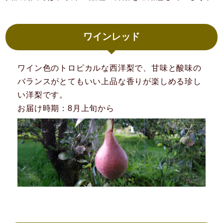
ワインレッド
ワイン色のトロピカルな西洋梨で、甘味と酸味の
バランスがとてもいい上品な香りが楽しめる珍し
い洋梨です。
お届け時期：8月上旬から