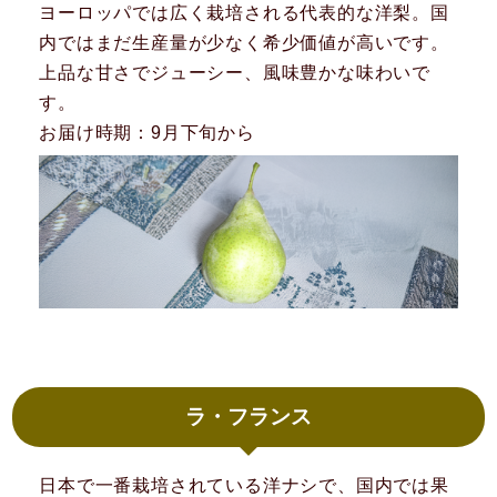
ヨーロッパでは広く栽培される代表的な洋梨。国
内ではまだ生産量が少なく希少価値が高いです。
上品な甘さでジューシー、風味豊かな味わいで
す。
お届け時期：9月下旬から
ラ・フランス
日本で一番栽培されている洋ナシで、国内では果