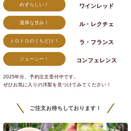
めずらしい！
ワインレッド
濃厚な甘み！
ル・レクチェ
トロトロのくちどけ！
ラ・フランス
ジューシー！
コンフェレンス
2025年分、予約注文受付中です。
ぜひお気に入りの洋梨を見つけてみてください！
ご注文お待ちしております！