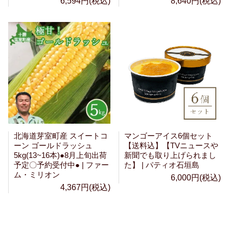
6,594円(税込)
8,640円(税込)
北海道芽室町産 スイートコ
マンゴーアイス6個セット
ーン ゴールドラッシュ
【送料込】【TVニュースや
5kg(13~16本)●8月上旬出荷
新聞でも取り上げられまし
予定〇予約受付中● | ファー
た】 | パティオ石垣島
ム・ミリオン
6,000円(税込)
4,367円(税込)