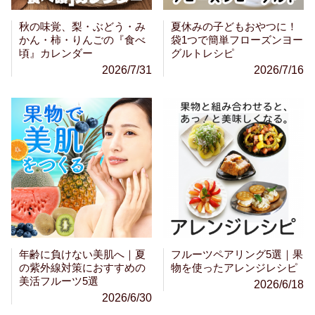
秋の味覚、梨・ぶどう・み
夏休みの子どもおやつに！
かん・柿・りんごの『食べ
袋1つで簡単フローズンヨー
頃』カレンダー
グルトレシピ
2026/7/31
2026/7/16
年齢に負けない美肌へ｜夏
フルーツペアリング5選｜果
の紫外線対策におすすめの
物を使ったアレンジレシピ
美活フルーツ5選
2026/6/18
2026/6/30