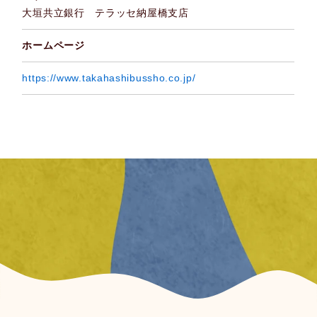
大垣共立銀行 テラッセ納屋橋支店
ホームページ
https://www.takahashibussho.co.jp/