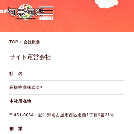
ログイン
TOP
>
会社概要
サイト運営会社
社 名
高橋物商株式会社
本社所在地
〒451-0064 愛知県名古屋市西区名西1丁目6番31号
創 業