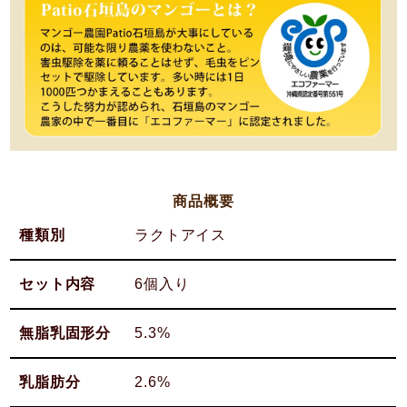
商品概要
種類別
ラクトアイス
セット内容
6個入り
無脂乳固形分
5.3%
乳脂肪分
2.6%