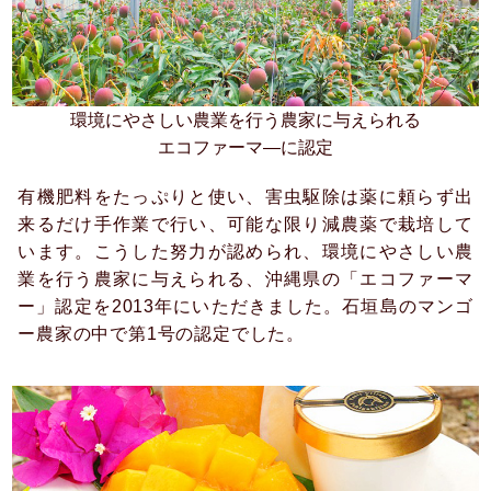
環境にやさしい農業を行う農家に与えられる
エコファーマ―に認定
有機肥料をたっぷりと使い、害虫駆除は薬に頼らず出
来るだけ手作業で行い、可能な限り減農薬で栽培して
います。こうした努力が認められ、環境にやさしい農
業を行う農家に与えられる、沖縄県の「エコファーマ
ー」認定を2013年にいただきました。石垣島のマンゴ
ー農家の中で第1号の認定でした。