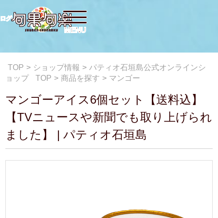
ログイン
TOP
>
ショップ情報
>
パティオ石垣島公式オンラインシ
ョップ
TOP
>
商品を探す
>
マンゴー
マンゴーアイス6個セット【送料込】
【TVニュースや新聞でも取り上げられ
ました】 | パティオ石垣島