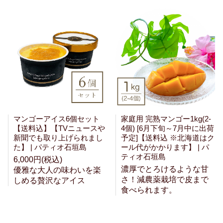
マンゴーアイス6個セット
家庭用 完熟マンゴー1kg(2-
【送料込】【TVニュースや
4個) [6月下旬～7月中に出荷
新聞でも取り上げられまし
予定]【送料込 ※北海道はク
た】 | パティオ石垣島
ール代がかかります】 | パ
ティオ石垣島
6,000円(税込)
濃厚でとろけるような甘
優雅な大人の味わいを楽
さ！減農薬栽培で皮まで
しめる贅沢なアイス
食べられます。