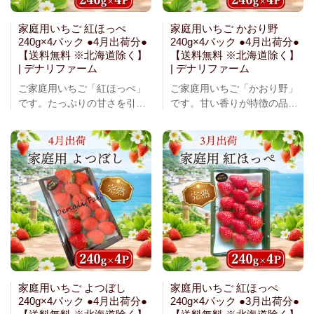
家庭用いちご 紅ほっぺ
家庭用いちご かおり野
240g×4パック ●4月出荷分●
240g×4パック ●4月出荷分●
【送料無料 ※北海道除く】
【送料無料 ※北海道除く】
| デナリファーム
| デナリファーム
ご家庭用いちご「紅ほっぺ」
ご家庭用いちご「かおり野」
です。たっぷりの甘さを引き
です。甘い香りが特徴の品
立てる酸味でコクのあるお
種。完熟いちごなので美味し
味。完熟いちごなので美味し
さは絶品です。4月中に出荷
さは絶品です。4月中に出荷
します。
します。
家庭用いちご よつぼし
家庭用いちご 紅ほっぺ
240g×4パック ●4月出荷分●
240g×4パック ●3月出荷分●