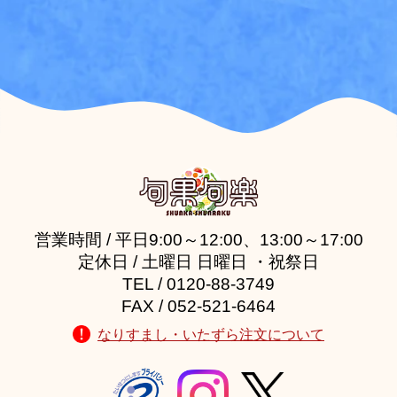
営業時間 / 平日9:00～12:00、13:00～17:00
定休日 / 土曜日 日曜日 ・祝祭日
TEL / 0120-88-3749
FAX / 052-521-6464
なりすまし・いたずら注文について